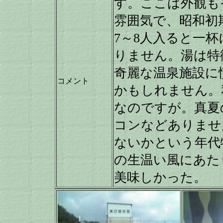
す。ここは外観も
雰囲気で、昭和初
7～8人入ると一
りません。湯は特
奇麗な温泉施設に
コメント
かもしれません。
なのですが。真夏
コンなどありませ
ないかという年代
の生温い風にあた
美味しかった。