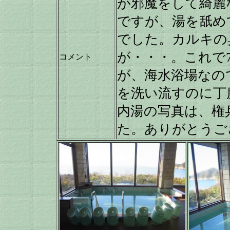
が邪魔をして綺麗
ですが、湯を舐め
でした。カルキの
が・・・。これで
コメント
が、海水浴場なの
を洗い流すのに丁
内湯の写真は、権
た。ありがとうご