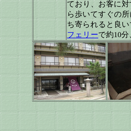
ており、お客に対
ら歩いてすぐの所
ち寄られると良い
フェリー
で約10