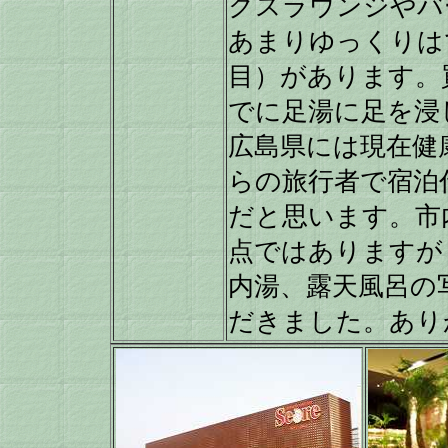
クスラウンジやバ
あまりゆっくりは
目）があります。
でに足湯に足を浸
広島県には現在健
らの旅行者で宿泊
だと思います。市
点ではありますが
内湯、露天風呂の
だきました。あり