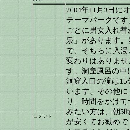
2004年11月3
テーマパークです
ごとに男女入れ替
泉」があります。
で、そちらに入湯
変わりはありませ
す。洞窟風呂の中
洞窟入口の滝は1
います。その他に
り、時間をかけて
みたい方は、朝5
コメント
が安くてお勧めで