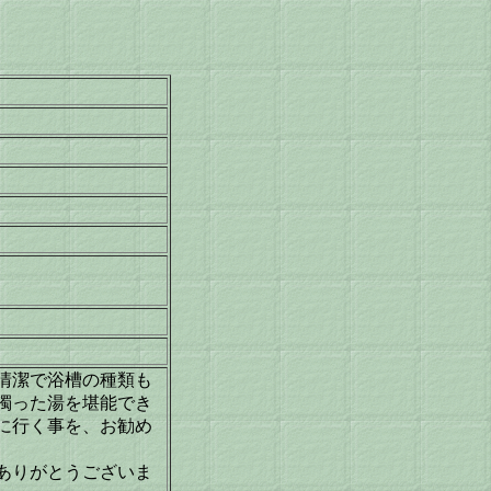
清潔で浴槽の種類も
濁った湯を堪能でき
に行く事を、お勧め
ありがとうございま