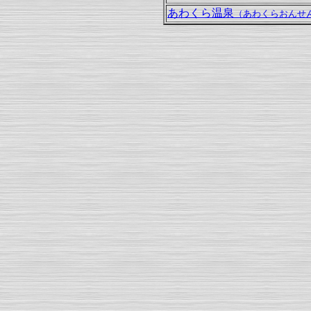
あわくら温泉
（あわくらおんせ