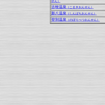
せん）
古牧温泉
（こまきおんせん）
新八温泉
（しんぱちおんせん）
登別温泉
（のぼりべつおんせん）